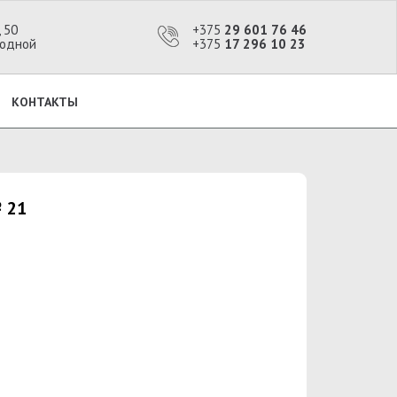
, 50
+375
29 601 76 46
ыходной
+375
17 296 10 23
КОНТАКТЫ
 21