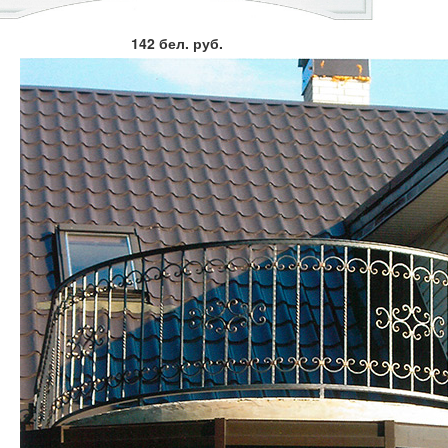
142 бел. руб.